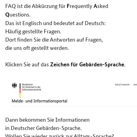
FAQ ist die Abkürzung für
requently
sked
F
A
uestions.
Q
Das ist Englisch und bedeutet auf Deutsch:
Häufig gestellte Fragen.
Dort finden Sie die Antworten auf Fragen,
die uns oft gestellt werden.
Klicken Sie auf das
.
Zeichen für Gebärden-Sprache
Dann bekommen Sie Informationen
in Deutscher Gebärden-Sprache.
Wollen Sie wieder zurück zur Alltags-Sprache?