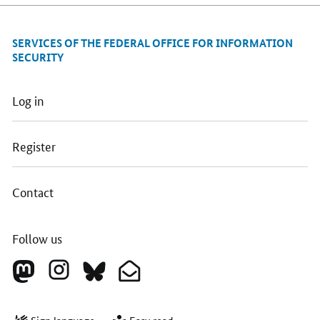
SERVICES OF THE FEDERAL OFFICE FOR INFORMATION
SECURITY
Log in
Register
Contact
Follow us
Sign
Easy